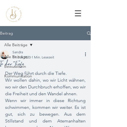
Beitrag
Alle Beiträge
Sandra
Alle Beiträge
17. Juli 2020
1 Min. Lesezeit
In der Tiefe
Bewusstsein
Der Weg führt durch die Tiefe.
Kommunikation
Wir wollen dahin, wo wir Licht wähnen, 
wo wir den Durchbruch erhoffen, wo wir 
die Freiheit und den Wandel ahnen. 
Wenn wir immer in diese Richtung 
schwimmen, kommen wir weiter. Es ist 
gut, sich zu bewegen. Aus dem 
Stillstand und dem Atemanhalten 