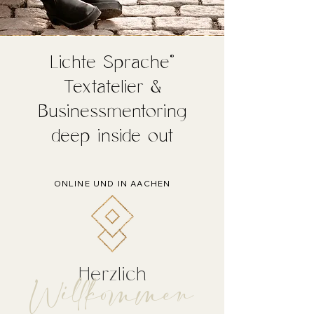
Lichte Sprache®
Textatelier &
Businessmentoring
deep inside out
ONLINE UND IN AACHEN
Herzlich
Willkommen