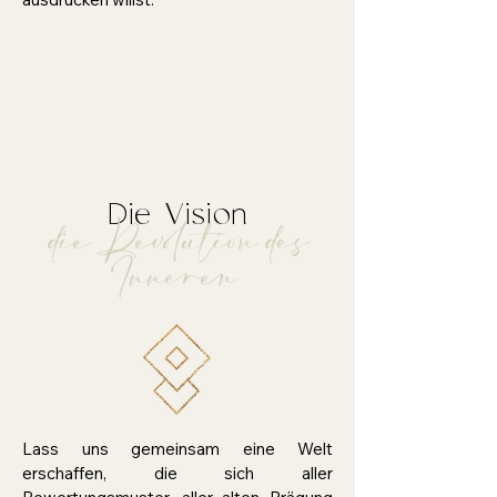
Die Vision
die Revolution des
Inneren
Lass uns gemeinsam eine Welt
erschaffen, die sich aller