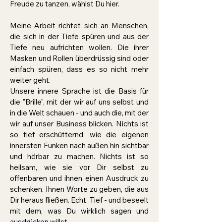
Freude zu tanzen, wählst Du hier.
Meine Arbeit richtet sich an Menschen,
die sich in der Tiefe spüren und aus der
Tiefe neu aufrichten wollen. Die ihrer
Masken und Rollen überdrüssig sind oder
einfach spüren, dass es so nicht mehr
weiter geht.
Unsere innere Sprache ist die Basis für
die "Brille", mit der wir auf uns selbst und
in die Welt schauen - und auch die, mit der
wir auf unser Business blicken. Nichts ist
so tief erschütternd, wie die eigenen
innersten Funken nach außen hin sichtbar
und hörbar zu machen. Nichts ist so
heilsam, wie sie vor Dir selbst zu
offenbaren und ihnen einen
Ausdruck
zu
schenken. Ihnen Worte zu geben, die aus
Dir heraus fließen. Echt. Tief - und beseelt
mit dem, was Du wirklich sagen und
ausdrücken willst.