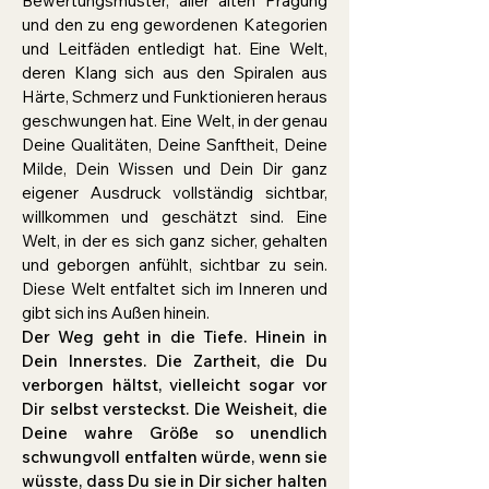
Bewertungsmuster, aller alten Prägung
und den zu eng gewordenen Kategorien
und Leitfäden entledigt hat. Eine Welt,
deren Klang sich aus den Spiralen aus
Härte, Schmerz und
Funktionieren
heraus
geschwungen hat. Eine Welt, in der genau
Deine Qualitäten, Deine Sanftheit, Deine
Milde, Dein Wissen und Dein Dir ganz
eigener Ausdruck vollständig sichtbar,
willkommen und geschätzt sind. Eine
Welt, in der es sich ganz sicher, gehalten
und geborgen anfühlt, sichtbar zu sein.
Diese Welt entfaltet sich im Inneren und
gibt sich ins Außen hinein.
Der Weg geht in die Tiefe. Hinein in
Dein Innerstes. Die Zartheit, die Du
verborgen hältst, vielleicht sogar vor
Dir selbst versteckst. Die Weisheit, die
Deine wahre Größe so unendlich
schwungvoll entfalten würde, wenn sie
wüsste, dass Du sie in Dir sicher halten