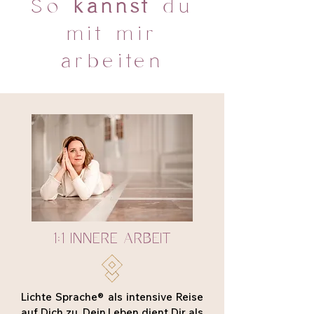
So
kannst
du
mit mir
arbeiten
1:1 INNERE ARBEIT
Lichte Sprache® als intensive Reise
auf Dich zu. Dein Leben dient Dir als